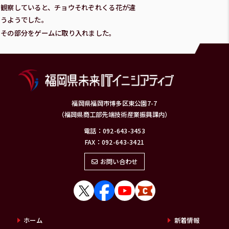
観察していると、チョウそれぞれくる花が違
うようでした。
その部分をゲームに取り入れました。
福岡県福岡市博多区東公園7-7
（福岡県商工部先端技術産業振興課内）
電話：092-643-3453
FAX：092-643-3421
お問い合わせ
ホーム
新着情報