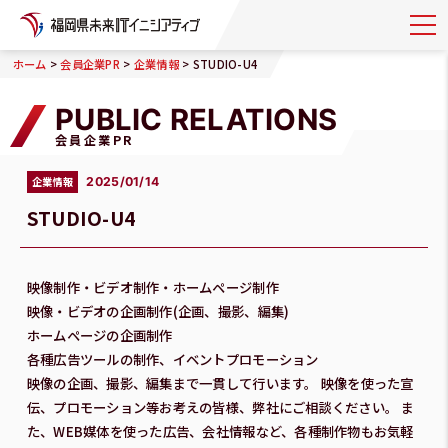
>
>
>
ホーム
会員企業PR
企業情報
STUDIO-U4
PUBLIC RELATIONS
会員企業PR
企業情報
2025/01/14
STUDIO-U4
映像制作・ビデオ制作・ホームページ制作
映像・ビデオの企画制作(企画、撮影、編集)
ホームページの企画制作
各種広告ツールの制作、イベントプロモーション
映像の企画、撮影、編集まで一貫して行います。 映像を使った宣
伝、プロモーション等お考えの皆様、弊社にご相談ください。 ま
た、WEB媒体を使った広告、会社情報など、各種制作物もお気軽