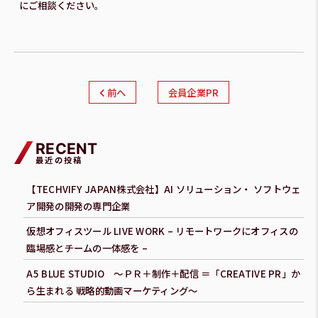
にご相談ください。
前へ
会員企業PR
RECENT
最近の投稿
【TECHVIFY JAPAN株式会社】AI ソリューション・ ソフトウェ
ア開発の開発の専門企業
仮想オフィスツール LIVE WORK – リモートワークにオフィスの
臨場感とチームの一体感を –
A5 BLUE STUDIO ～ＰＲ＋制作＋配信 ＝「CREATIVE PR」か
ら生まれる 戦略的動画マーケティング～